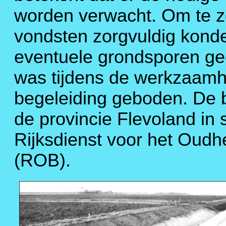
worden verwacht. Om te z
vondsten zorgvuldig kon
eventuele grondsporen g
was tijdens de werkzaam
begeleiding geboden. De b
de provincie Flevoland i
Rijksdienst voor het Ou
(ROB).