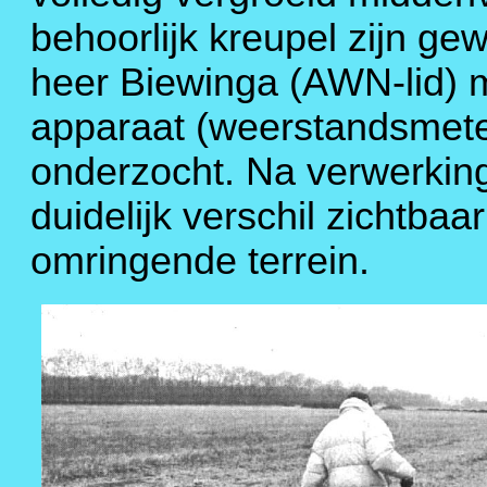
behoorlijk kreupel zijn gew
heer Biewinga (AWN-lid) m
apparaat (weerstandsmeter
onderzocht. Na verwerkin
duidelijk verschil zichtbaa
omringende terrein.