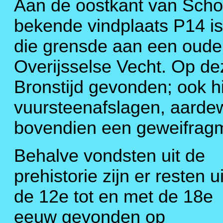
Aan de oostkant van Schok
bekende vindplaats P14 i
die grensde aan een oude
Overijsselse Vecht. Op deze
Bronstijd gevonden; ook h
vuursteenafslagen, aarde
bovendien een geweifragm
Behalve vondsten uit de
prehistorie zijn er resten ui
de 12e tot en met de 18e
eeuw gevonden op