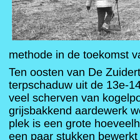
methode in de toekomst v
Ten oosten van De Zuider
terpschaduw uit de 13e-1
veel scherven van kogelp
grijsbakkend aardewerk 
plek is een grote hoeveel
een paar stukken bewerkt