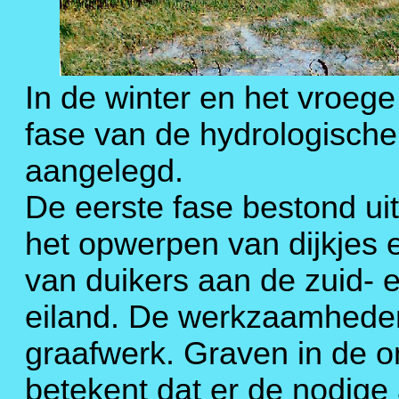
In de winter en het vroege
fase van de hydrologisch
aangelegd.
De eerste fase bestond ui
het opwerpen van dijkjes 
van duikers aan de zuid- 
eiland. De werkzaamheden
graafwerk. Graven in de 
betekent dat er de nodige