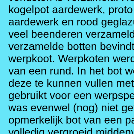
kogelpot aardewerk, prot
aardewerk en rood geglaz
veel beenderen verzameld 
verzamelde botten bevind
werpkoot. Werpkoten werd
van een rund. In het bot 
deze te kunnen vullen me
gebruikt voor een werpsp
was evenwel (nog) niet ge
opmerkelijk bot van een p
volledig vergroeid midden