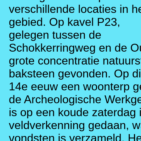
verschillende locaties in h
gebied. Op kavel P23,
gelegen tussen de
Schokkerringweg en de 
grote concentratie natuur
baksteen gevonden. Op die
14e eeuw een woonterp g
de Archeologische Werk
is op een koude zaterdag i
veldverkenning gedaan, w
vondsten is verzameld. He