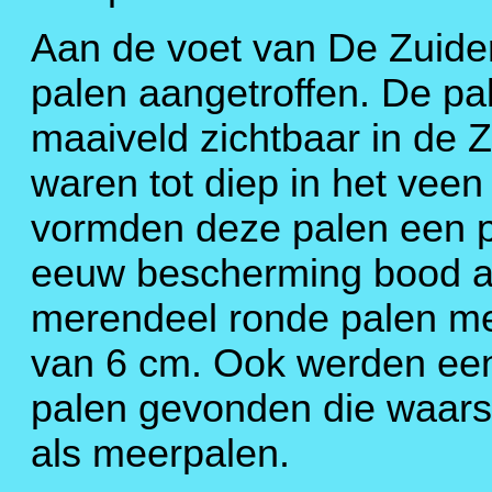
Aan de voet van De Zuidert
palen aangetroffen. De pal
maaiveld zichtbaar in de 
waren tot diep in het vee
vormden deze palen een p
eeuw bescherming bood aa
merendeel ronde palen m
van 6 cm. Ook werden een
palen gevonden die waarsc
als meerpalen.