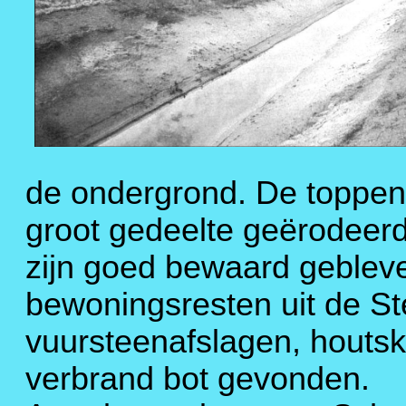
de ondergrond. De toppen
groot gedeelte geërodeer
zijn goed bewaard gebleve
bewoningsresten uit de Ste
vuursteenafslagen, houtsk
verbrand bot gevonden.