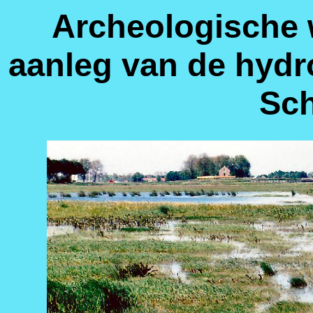
Archeologische 
aanleg van de hyd
Sc