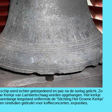
schip werd echter getorpedeerd en pas na de oorlog gelicht. Zo
ene Kerkje van Lambertschaag worden opgehangen. Het kerkje
arenlange leegstand ontfermde de ‘Stichting Het Groene Kerkje’
en sindsdien gebruikt voor koffieconcerten, exposities,