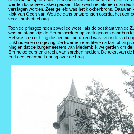
werden lucratieve zaken gedaan. Dat werd niet als een clandestie
verslagen worden. Zeer geliefd was het klokkenbrons. Daarvan k
klok van Geert van Wou de dans ontsprongen doordat het geme
voor Lambertschaag.
Toen de prinsgezinden zowel de west –als de oostkant van de Zu
was ontstaan zijn de Emmeloorders op zoek gegaan naar hun ke
Het was een richting die hen niet onbekend was: voor de verko
Enkhuizen en omgeving. Ze kwamen erachter - na kort of lang z
hing en dat de burgemeesters van Medemblik weigerden om de klo
Emmeloorders enig recht van spreken hadden. De tekst van de kw
met een tegemoetkoming over de brug.