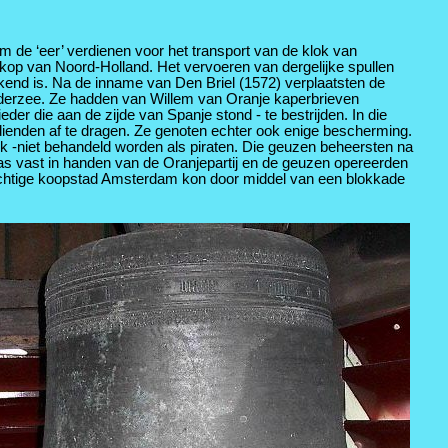
 de ‘eer’ verdienen voor het transport van de klok van
op van Noord-Holland. Het vervoeren van dergelijke spullen
ekend is. Na de inname van Den Briel (1572) verplaatsten de
Zuiderzee. Ze hadden van Willem van Oranje kaperbrieven
der die aan de zijde van Spanje stond - te bestrijden. In die
dienden af te dragen. Ze genoten echter ook enige bescherming.
 -niet behandeld worden als piraten. Die geuzen beheersten na
was vast in handen van de Oranjepartij en de geuzen opereerden
achtige koopstad Amsterdam kon door middel van een blokkade