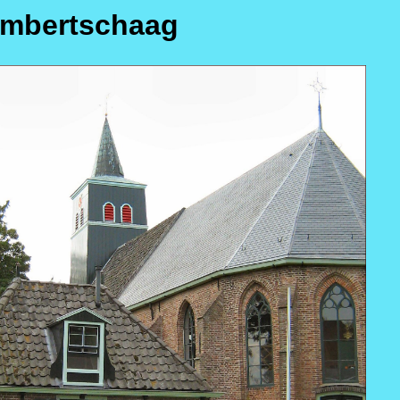
Lambertschaag