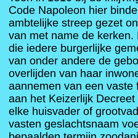
Code Napoleon hier binde
ambtelijke streep gezet o
van met name de kerken. 
die iedere burgerlijke ge
van onder andere de geboo
overlijden van haar inwoner
aannemen van een vaste f
aan het Keizerlijk Decree
elke huisvader of grootvad
vasten geslachtsnaam voe
bepaalden termijn zoodan