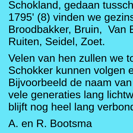
Schokland, gedaan tussch
1795' (8) vinden we gez
Broodbakker, Bruin, Van Ee
Ruiten, Seidel, Zoet.
Velen van hen zullen we to
Schokker kunnen volgen e
Bijvoorbeeld de naam van 
vele generaties lang licht
blijft nog heel lang verbon
A. en R. Bootsma