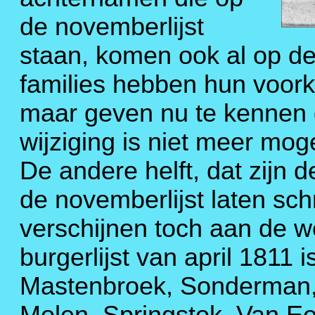
de novemberlijst
staan, komen ook al op deze
families hebben hun voork
maar geven nu te kennen da
wijziging is niet meer moge
De andere helft, dat zijn
de novemberlijst laten sch
verschijnen toch aan de we
burgerlijst van april 1811 i
Mastenbroek, Sonderman,
Molen, Springstok, Van Ee