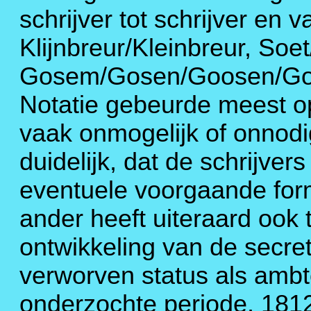
schrijver tot schrijver en va
Klijnbreur/Kleinbreur, Soe
Gosem/Gosen/Goosen/Goo
Notatie gebeurde meest o
vaak onmogelijk of onnodig
duidelijk, dat de schrijve
eventuele voorgaande form
ander heeft uiteraard oo
ontwikkeling van de secreta
verworven status als ambt
onderzochte periode, 1812