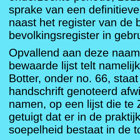
sprake van een definitieve
naast het register van de b
bevolkingsregister in geb
Opvallend aan deze naamli
bewaarde lijst telt nameli
Botter, onder no. 66, staat
handschrift genoteerd afw
namen, op een lijst die te
getuigt dat er in de prakti
soepelheid bestaat in de t