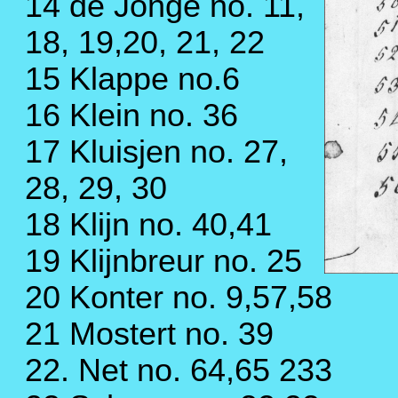
14 de Jonge no. 11,
18, 19,20, 21, 22
15 Klappe no.6
16 Klein no. 36
17 Kluisjen no. 27,
28, 29, 30
18 Klijn no. 40,41
19 Klijnbreur no. 25
20 Konter no. 9,57,58
21 Mostert no. 39
22. Net no. 64,65 233