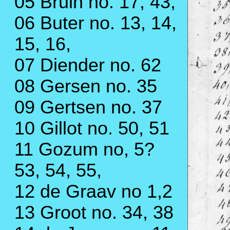
05 Bruin no. 17, 43,
06 Buter no. 13, 14,
15, 16,
07 Diender no. 62
08 Gersen no. 35
09 Gertsen no. 37
10 Gillot no. 50, 51
11 Gozum no, 5?
53, 54, 55,
12 de Graav no 1,2
13 Groot no. 34, 38