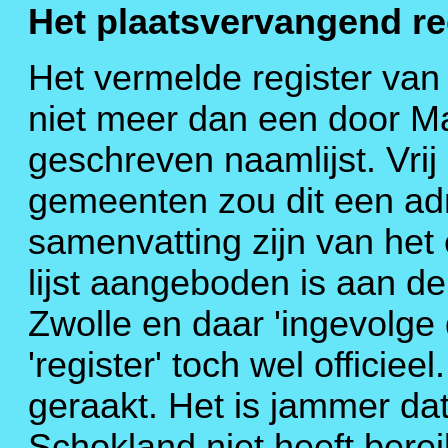
Het plaatsvervangend re
Het vermelde register van
niet meer dan een door 
geschreven naamlijst. Vrij 
gemeenten zou dit een adm
samenvatting zijn van het é
lijst aangeboden is aan d
Zwolle en daar 'ingevolge 
'register' toch wel officiee
geraakt. Het is jammer da
Schokland niet heeft bere