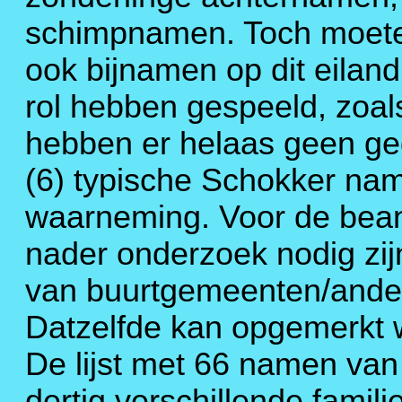
schimpnamen. Toch moet
ook bijnamen op dit eilan
rol hebben gespeeld, zoal
hebben er helaas geen geg
(6) typische Schokker name
waarneming. Voor de bean
nader onderzoek nodig zijn
van buurtgemeenten/ander
Datzelfde kan opgemerkt w
De lijst met 66 namen van
dertig verschillende famil