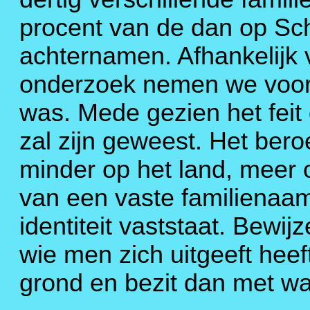
procent van de dan op S
achternamen. Afhankelijk
onderzoek nemen we voorl
was. Mede gezien het feit 
zal zijn geweest. Het ber
minder op het land, meer
van een vaste familienaa
identiteit vaststaat. Bewi
wie men zich uitgeeft hee
grond en bezit dan met wa