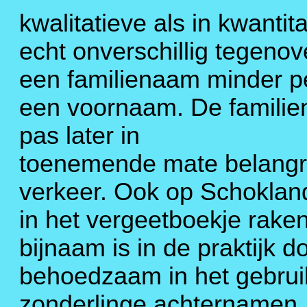
kwalitatieve als in kwantit
echt onverschillig tegenov
een familienaam minder pe
een voornaam. De familie
pas later in
toenemende mate belangrij
verkeer. Ook op Schokland 
in het vergeetboekje rake
bijnaam is in de praktijk d
behoedzaam in het gebrui
zonderlinge achternamen, o