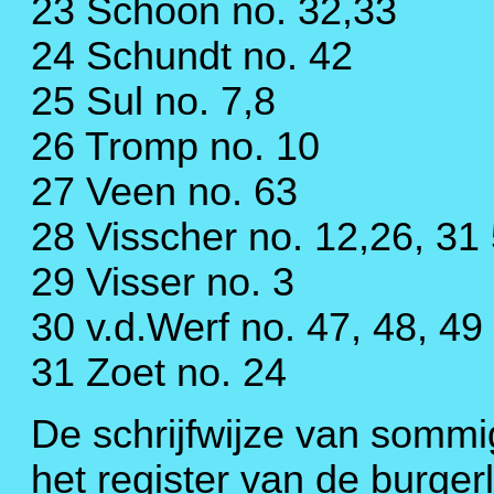
23 Schoon no. 32,33
24 Schundt no. 42
25 Sul no. 7,8
26 Tromp no. 10
27 Veen no. 63
28 Visscher no. 12,26, 31
29 Visser no. 3
30 v.d.Werf no. 47, 48, 49
31 Zoet no. 24
De schrijfwijze van sommig
het register van de burgerl