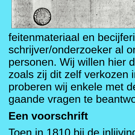
feitenmateriaal en becijfer
schrijver/onderzoeker al 
personen. Wij willen hier
zoals zij dit zelf verkoze
proberen wij enkele met
gaande vragen te beantw
Een voorschrift
Toen in 1810 bij de inlijvi