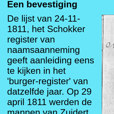
Een bevestiging
De lijst van 24-11-
1811, het Schokker
register van
naamsaanneming
geeft aanleiding eens
te kijken in het
'burger-register' van
datzelfde jaar. Op 29
april 1811 werden de
mannen van Zuidert