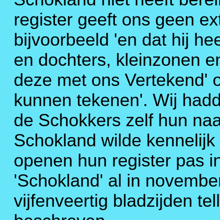
register geeft ons geen ex
bijvoorbeeld 'en dat hij h
en dochters, kleinzonen en 
deze met ons Vertekend' of 
kunnen tekenen'. Wij had
de Schokkers zelf hun na
Schokland wilde kennelijk 
openen hun register pas i
'Schokland' al in novembe
vijfenveertig bladzijden tel