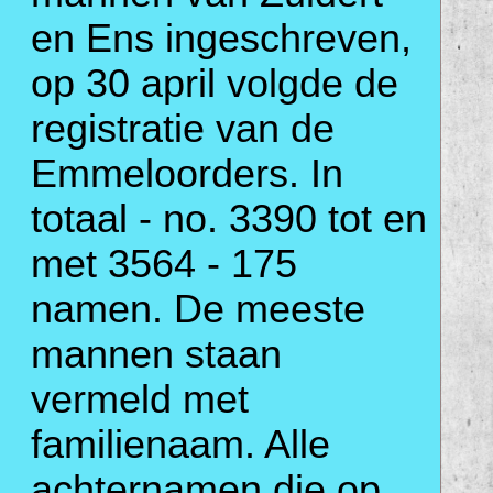
en Ens ingeschreven,
op 30 april volgde de
registratie van de
Emmeloorders. In
totaal - no. 3390 tot en
met 3564 - 175
namen. De meeste
mannen staan
vermeld met
familienaam. Alle
achternamen die op