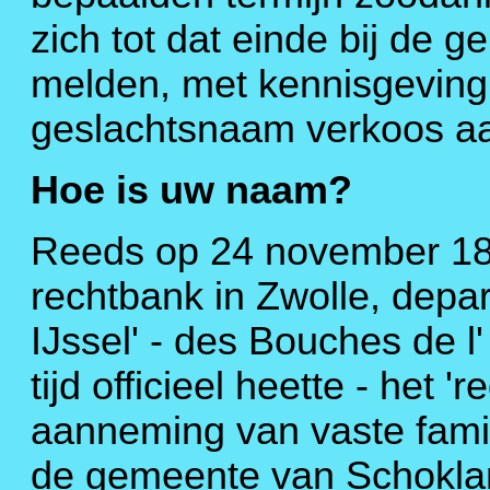
zich tot dat einde bij de 
melden, met kennisgeving
geslachtsnaam verkoos aa
Hoe is uw naam?
Reeds op 24 november 181
rechtbank in Zwolle, dep
IJssel' - des Bouches de l'
tijd officieel heette - het 
aanneming van vaste fam
de gemeente van Schoklan