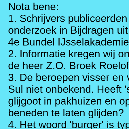
Nota bene:
1. Schrijvers publiceerde
onderzoek in Bijdragen uit
4e Bundel IJsselakademie,
2. Informatie kregen wij o
de heer Z.O. Broek Roelofs
3. De beroepen visser en v
Sul niet onbekend. Heeft '
glijgoot in pakhuizen en o
beneden te laten glijden?
4. Het woord 'burger' is ty