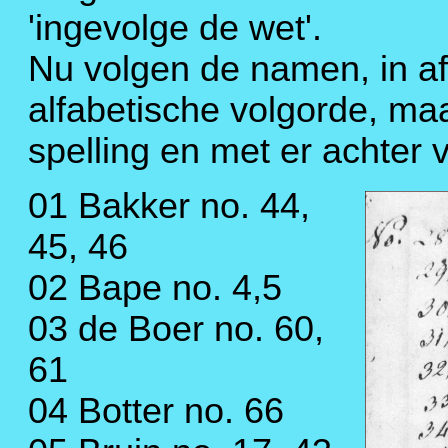
'ingevolge de wet'.
Nu volgen de namen, in afwi
alfabetische volgorde, ma
spelling en met er achter
01 Bakker no. 44,
45, 46
02 Bape no. 4,5
03 de Boer no. 60,
61
04 Botter no. 66