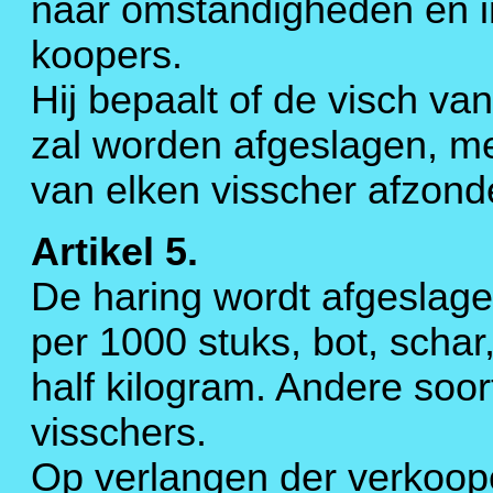
naar omstandigheden en i
koopers.
Hij bepaalt of de visch va
zal worden afgeslagen, me
van elken visscher afzonde
Artikel 5.
De haring wordt afgeslagen
per 1000 stuks, bot, schar,
half kilogram. Andere soo
visschers.
Op verlangen der verkooper