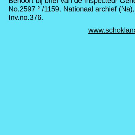
Behoort bij brief van de Inspecteur Gen
No.2597 ² /1159, Nationaal archief (Na
Inv.no.376.
www.schoklan