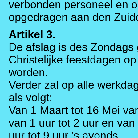
verbonden personeel en op
opgedragen aan den Zuide
Artikel 3.
De afslag is des Zondags
Christelijke feestdagen o
worden.
Verder zal op alle werkd
als volgt:
Van 1 Maart tot 16 Mei van
van 1 uur tot 2 uur en van
uur tot 9 uur ’s avonds.