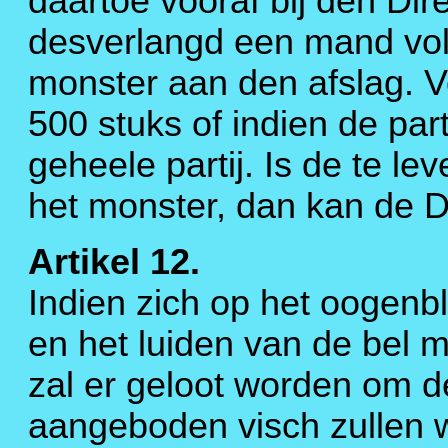
daartoe vooraf bij den Di
desverlangd een mand vol 
monster aan den afslag. V
500 stuks of indien de par
geheele partij. Is de te l
het monster, dan kan de D
Artikel 12.
Indien zich op het oogenb
en het luiden van de bel 
zal er geloot worden om de
aangeboden visch zullen 