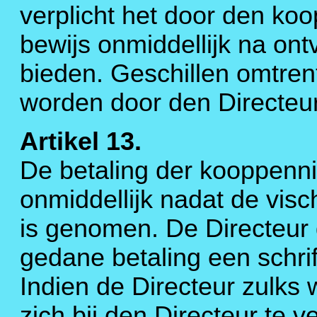
verplicht het door den ko
bewijs onmiddellijk na ont
bieden. Geschillen omtre
worden door den Directeur
Artikel 13.
De betaling der kooppenni
onmiddellijk nadat de vis
is genomen. De Directeur 
gedane betaling een schrif
Indien de Directeur zulks 
zich bij den Directeur te