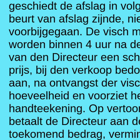
geschiedt de afslag in vol
beurt van afslag zijnde, ni
voorbijgegaan. De visch 
worden binnen 4 uur na de
van den Directeur een schr
prijs, bij den verkoop be
aan, na ontvangst der vis
hoeveelheid en voorziet he
handteekening. Op vertoo
betaalt de Directeur aan 
toekomend bedrag, vermin