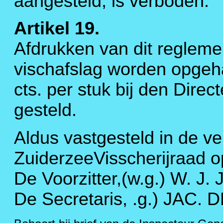
aangesteld, is verboden.
Artikel 19.
Afdrukken van dit regleme
vischafslag worden opgeh
cts. per stuk bij den Direc
gesteld.
Aldus vastgesteld in de v
ZuiderzeeVisscherijraad o
De Voorzitter,(w.g.) W. 
De Secretaris, .g.) JAC.