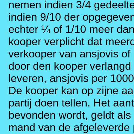
nemen indien 3/4 gedeelte
indien 9/10 der opgegeven
echter ¼ of 1/10 meer da
kooper verplicht dat meer
verkooper van ansjovis of h
door den kooper verlangd 
leveren, ansjovis per 1000
De kooper kan op zijne a
partij doen tellen. Het aan
bevonden wordt, geldt als
mand van de afgeleverde pa