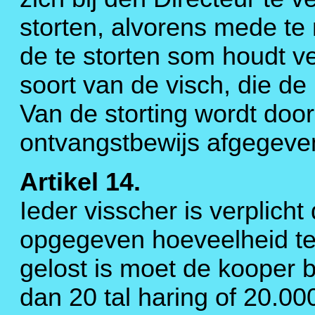
storten, alvorens mede t
de te storten som houdt 
soort van de visch, die de
Van de storting wordt doo
ontvangstbewijs afgegeve
Artikel 14.
Ieder visscher is verplich
opgegeven hoeveelheid te l
gelost is moet de kooper 
dan 20 tal haring of 20.0