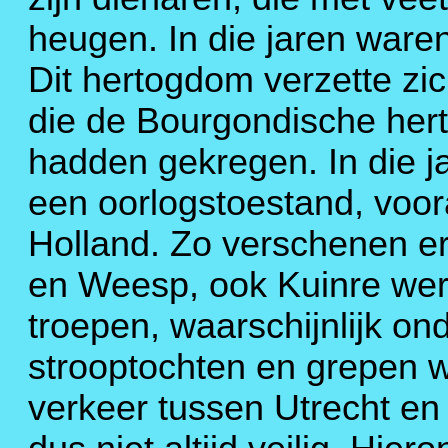
heugen. In die jaren ware
Dit hertogdom verzette zi
die de Bourgondische her
hadden gekregen. In die jar
een oorlogstoestand, voor
Holland. Zo verschenen er
en Weesp, ook Kuinre wer
troepen, waarschijnlijk o
strooptochten en grepen 
verkeer tussen Utrecht en 