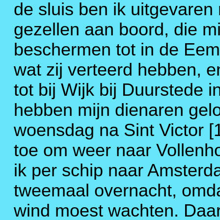
de sluis ben ik uitgevaren
gezellen aan boord, die mi
beschermen tot in de Eem
wat zij verteerd hebben, 
tot bij Wijk bij Duurstede 
hebben mijn dienaren gel
woensdag na Sint Victor [1
toe om weer naar Vollenhov
ik per schip naar Amsterd
tweemaal overnacht, omda
wind moest wachten. Daar