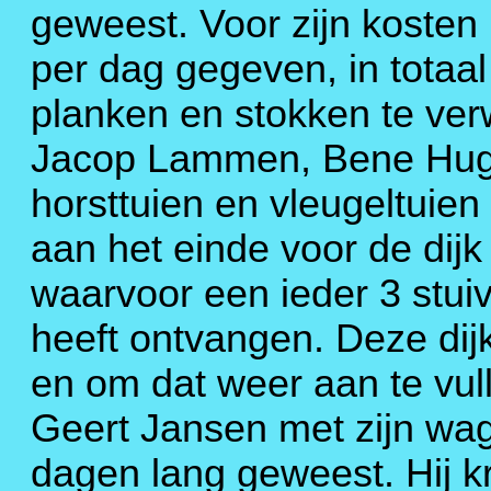
geweest. Voor zijn kosten 
per dag gegeven, in totaal 
planken en stokken te ver
Jacop Lammen, Bene Hug
horsttuien en vleugeltuie
aan het einde voor de dijk
waarvoor een ieder 3 stui
heeft ontvangen. Deze dijk
en om dat weer aan te vul
Geert Jansen met zijn wa
dagen lang geweest. Hij k