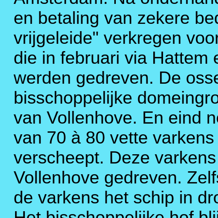
en betaling van zekere b
vrijgeleide" verkregen voo
die in februari via Hattem 
werden gedreven. De oss
bisschoppelijke domeingro
van Vollenhove. En eind 
van 70 à 80 vette varken
verscheept. Deze varkens
Vollenhove gedreven. Zelf
de varkens het schip in d
Het bisschoppelijke hof bli