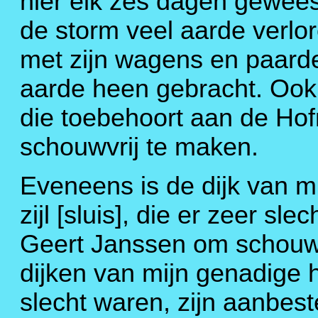
hier elk zes dagen gewees
de storm veel aarde verlo
met zijn wagens en paard
aarde heen gebracht. Ook 
die toebehoort aan de Hofm
schouwvrij te maken.
Eveneens is de dijk van m
zijl [sluis], die er zeer s
Geert Janssen om schouwv
dijken van mijn genadige h
slecht waren, zijn aanbe