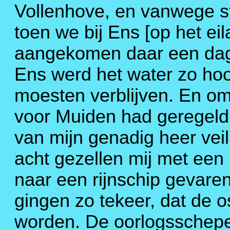
Vollenhove, en vanwege s
toen we bij Ens [op het e
aangekomen daar een dag 
Ens werd het water zo hoo
moesten verblijven. En om
voor Muiden had geregeld 
van mijn genadig heer vei
acht gezellen mij met een
naar een rijnschip gevare
gingen zo tekeer, dat de 
worden. De oorlogsschepe