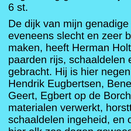
6 st.
De dijk van mijn genadige
eveneens slecht en zeer 
maken, heeft Herman Holti
paarden rijs, schaaldelen
gebracht. Hij is hier neg
Hendrik Eugbertsen, Ben
Geert, Egbert op de Bor
materialen verwerkt, horst
schaaldelen ingeheid, en o