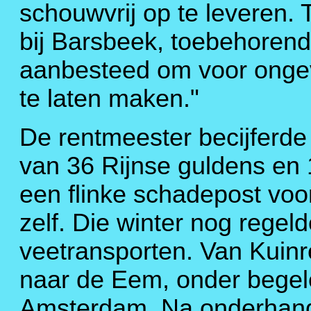
schouwvrij op te leveren. T
bij Barsbeek, toebehorend
aanbesteed om voor ongev
te laten maken."
De rentmeester becijferde
van 36 Rijnse guldens en 
een flinke schadepost voo
zelf. Die winter nog rege
veetransporten. Van Kuinr
naar de Eem, onder begele
Amsterdam. Na onderhande