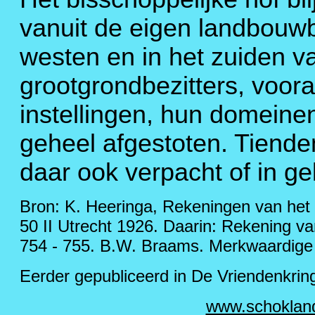
vanuit de eigen landbouwbe
westen en in het zuiden v
grootgrondbezitters, voora
instellingen, hun domeinen
geheel afgestoten. Tiende
daar ook verpacht of in g
Bron: K. Heeringa, Rekeningen van het
50 II Utrecht 1926. Daarin: Rekening v
754 - 755. B.W. Braams. Merkwaardige 
Eerder gepubliceerd in De Vriendenkring
www.schoklan