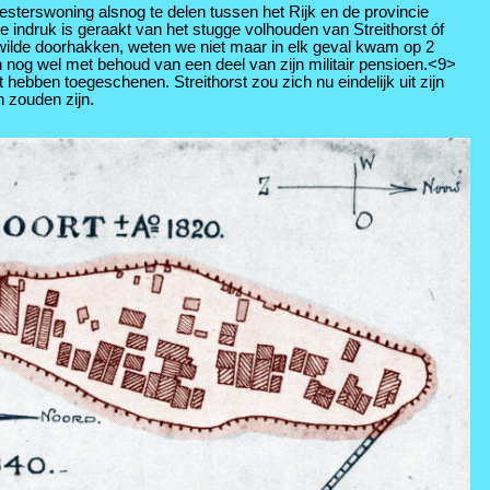
sterswoning alsnog te delen tussen het Rijk en de provincie
indruk is geraakt van het stugge volhouden van Streithorst óf
p wilde doorhakken, weten we niet maar in elk geval kwam op 2
 nog wel met behoud van een deel van zijn militair pensioen.<9>
hebben toegeschenen. Streithorst zou zich nu eindelijk uit zijn
 zouden zijn.