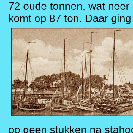
72 oude tonnen, wat neer
komt op 87 ton. Daar ging 
op geen stukken na staho