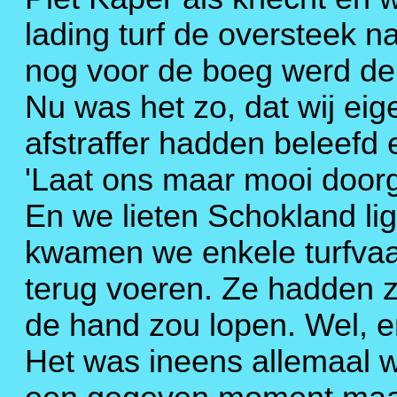
lading turf de oversteek 
nog voor de boeg werd de
Nu was het zo, dat wij eig
afstraffer hadden beleefd 
'Laat ons maar mooi doorga
En we lieten Schokland lig
kwamen we enkele turfvaar
terug voeren. Ze hadden z
de hand zou lopen. Wel, e
Het was ineens allemaal 