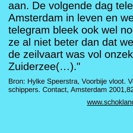
aan. De volgende dag tele
Amsterdam in leven en we
telegram bleek ook wel nod
ze al niet beter dan dat w
de zeilvaart was vol onze
Zuiderzee(…)."
Bron: Hylke Speerstra, Voorbije vloot. 
schippers. Contact, Amsterdam 2001,82
www.schoklan