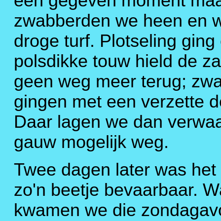
een gegeven moment maar 
zwabberden we heen en we
droge turf. Plotseling ging
polsdikke touw hield de z
geen weg meer terug; zwa
gingen met een verzette de
Daar lagen we dan verwaa
gauw mogelijk weg.
Twee dagen later was het
zo'n beetje bevaarbaar. 
kwamen we die zondagavon