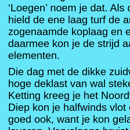
‘Loegen’ noem je dat. Als
hield de ene laag turf de 
zogenaamde koplaag en e
daarmee kon je de strijd 
elementen.
Die dag met de dikke zuid
hoge deklast van wal ste
Ketting kreeg je het Noor
Diep kon je halfwinds vlot
goed ook, want je kon gel