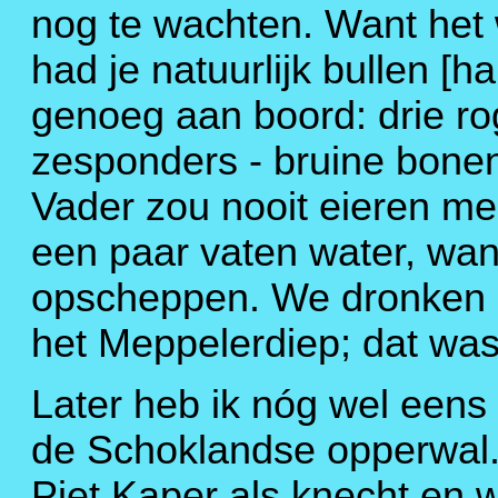
nog te wachten. Want het 
had je natuurlijk bullen [
genoeg aan boord: drie ro
zesponders - bruine bonen
Vader zou nooit eieren me
een paar vaten water, want
opscheppen. We dronken bi
het Meppelerdiep; dat was
Later heb ik nóg wel een
de Schoklandse opperwal. 
Piet Kaper als knecht en 