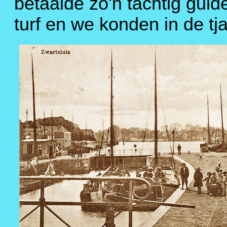
betaalde zo'n tachtig guld
turf en we konden in de t