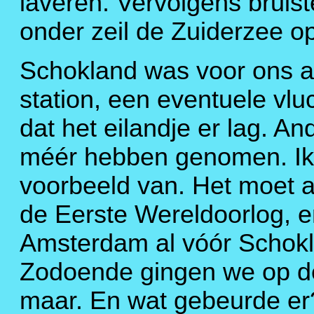
laveren. Vervolgens bruis
onder zeil de Zuiderzee op
Schokland was voor ons al
station, een eventuele vl
dat het eilandje er lag. A
méér hebben genomen. Ik
voorbeeld van. Het moet a
de Eerste Wereldoorlog, 
Amsterdam al vóór Schokl
Zodoende gingen we op de
maar. En wat gebeurde er