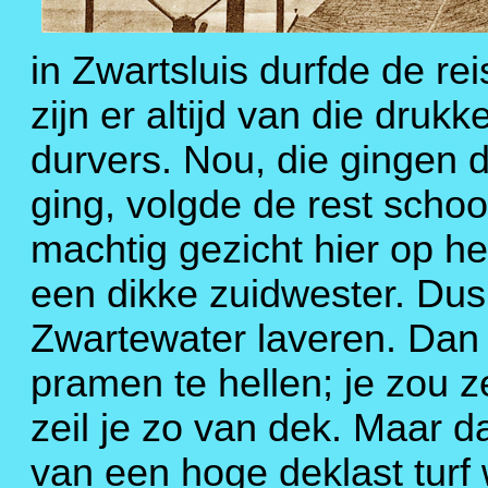
in Zwartsluis durfde de re
zijn er altijd van die druk
durvers. Nou, die gingen 
ging, volgde de rest scho
machtig gezicht hier op h
een dikke zuidwester. Dus,
Zwartewater laveren. Dan 
pramen te hellen; je zou z
zeil je zo van dek. Maar d
van een hoge deklast turf