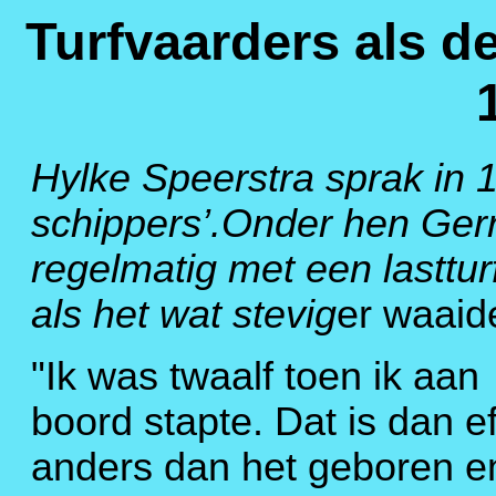
Turfvaarders als d
Hylke Speerstra sprak in 
schippers’.Onder hen Gerri
regelmatig met een lasttur
als het wat stevig
er waaid
"Ik was twaalf toen ik aan
boord stapte. Dat is dan ef
anders dan het geboren e