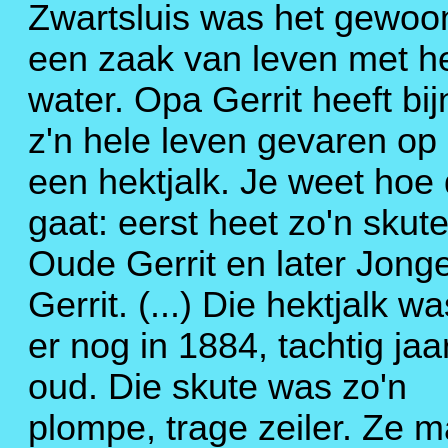
Zwartsluis was het gewoo
een zaak van leven met h
water. Opa Gerrit heeft bij
z'n hele leven gevaren op
een hektjalk. Je weet hoe 
gaat: eerst heet zo'n skut
Oude Gerrit en later Jong
Gerrit. (...) Die hektjalk wa
er nog in 1884, tachtig jaa
oud. Die skute was zo'n
plompe, trage zeiler. Ze m