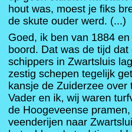
hout was, moest je fiks b
de skute ouder werd. (...)
Goed, ik ben van 1884 en 
boord. Dat was de tijd da
schippers in Zwartsluis la
zestig schepen tegelijk g
kansje de Zuiderzee over 
Vader en ik, wij waren tur
de Hoogeveense pramen, d
veenderijen naar Zwartsl