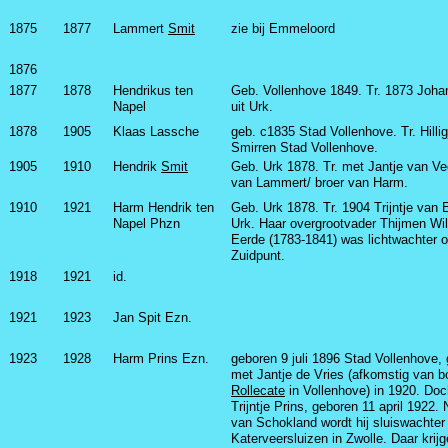
1875
1877
Lammert
Smit
zie bij Emmeloord
1876
1877
1878
Hendrikus ten
Geb. Vollenhove 1849. Tr. 1873 Joha
Napel
uit Urk.
1878
1905
Klaas Lassche
geb. c1835 Stad Vollenhove. Tr. Hilli
Smirren Stad Vollenhove.
1905
1910
Hendrik
Smit
Geb. Urk 1878. Tr. met Jantje van V
van Lammert/ broer van Harm.
1910
1921
Harm Hendrik ten
Geb. Urk 1878. Tr. 1904 Trijntje van 
Napel Phzn
Urk. Haar overgrootvader Thijmen Wi
Eerde (1783-1841) was lichtwachter 
Zuidpunt.
1918
1921
id.
1921
1923
Jan Spit Ezn.
1923
1928
Harm Prins Ezn.
geboren 9 juli 1896 Stad Vollenhove,
met Jantje de Vries (afkomstig van bo
Rollecate
in Vollenhove) in 1920. Doc
Trijntje Prins, geboren 11 april 1922. 
van Schokland wordt hij sluiswachter
Katerveersluizen in Zwolle. Daar krij