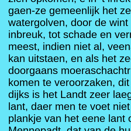
gaen-ze gemeenlijk het zel
watergolven, door de wint 
inbreuk, tot schade en ver
meest, indien niet al, veen
kan uitstaen, en als het ze
doorgaans moeraschachtr
komen te veroorzaken, dit 
dijks is het Landt zeer la
lant, daer men te voet ni
plankje van het eene lant o
Mennepadt
, dat van de h