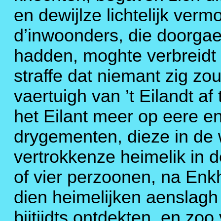
en dewijlze lichtelijk ver
d’inwoonders, die doorga
hadden, moghte verbreidt 
straffe dat niemant zig z
vaertuigh van ’t Eilandt af
het Eilant meer op eere 
drygementen, dieze in de 
vertrokkenze heimelik in d
of vier perzoonen, na Enk
dien heimelijken aenslagh
bijtijdts ontdekten, en zo