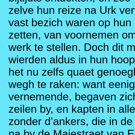
zelve hun reize na Urk ve
vast bezich waren op hun
zetten, van voornemen om 
werk te stellen. Doch dit m
wierden aldus in hun hoope
het nu zelfs quaet genoeg
wegh te raken: want eenigh
vernemende, begaven zich
zeilen by, en kapten in all
zonder d’ankers, die in de
na by de Majestraet van E