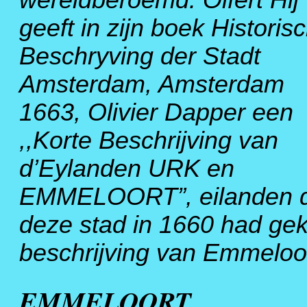
wereldberoemd. Olfert Hij
geeft in zijn boek Historis
Beschryving der Stadt
Amsterdam, Amsterdam
1663, Olivier Dapper een
,,Korte Beschrijving van
d’Eylanden URK en
EMMELOORT”, eilanden d
deze stad in 1660 had gek
beschrijving van Emmeloo
EMMELOORT