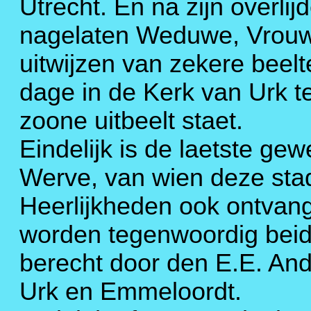
Utrecht. En na zijn overlijd
nagelaten Weduwe, Vrouw
uitwijzen van zekere beelt
dage in de Kerk van Urk te
zoone uitbeelt staet.
Eindelijk is de laetste ge
Werve, van wien deze sta
Heerlijkheden ook ontvang
worden tegenwoordig beid
berecht door den E.E. And
Urk en Emmeloordt.