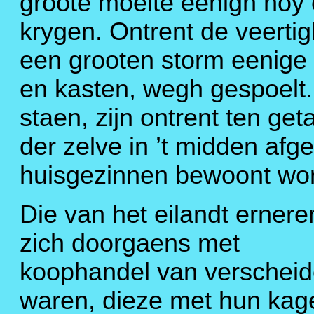
groote moeite eenigh hoy 
krygen. Ontrent de veertig
een grooten storm eenige 
en kasten, wegh gespoelt. 
staen, zijn ontrent ten get
der zelve in ’t midden af
huisgezinnen bewoont wo
Die van het eilandt ernere
zich doorgaens met
koophandel van verschei
waren, dieze met hun kag