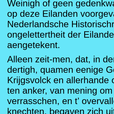
Weinigh of geen gedenkwa
op deze Eilanden voorgeva
Nederlandsche Historischr
ongelettertheit der Eiland
aengetekent.
Alleen zeit-men, dat, in de
dertigh, quamen eenige G
Krijgsvolck en allerhande o
ten anker, van mening om
verrasschen, en t’ overval
knechten, begaven zich ui