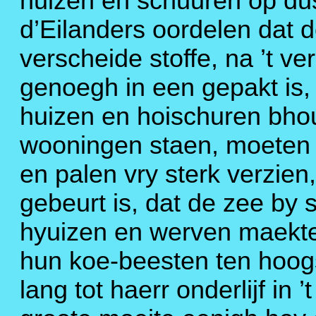
huizen en schuuren op dus
d’Eilanders oordelen dat
verscheide stoffe, na ’t ver
genoegh in een gepakt is
huizen en hoischuren bho
wooningen staen, moeten 
en palen vry sterk verzien
gebeurt is, dat de zee by 
hyuizen en werven maekte
hun koe-beesten ten hoog
lang tot haerr onderlijf in 