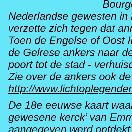
Bourg
Nederlandse gewesten in h
verzette zich tegen dat an
Toen de Engelse of Oost I
de Gelrese ankers naar d
poort tot de stad - verhuis
Zie over de ankers ook de 
http://www.lichtoplegende
De 18e eeuwse kaart waar
gewesene kerck’ van Emme
aangegeven werd ontdekt 