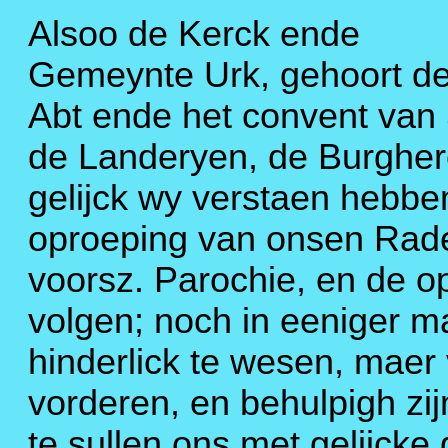
Alsoo de Kerck ende
Gemeynte Urk, gehoort d
Abt ende het convent van
de Landeryen, de Burgher
gelijck wy verstaen hebbe
oproeping van onsen Rade
voorsz. Parochie, en de o
volgen; noch in eeniger m
hinderlick te wesen, mae
vorderen, en behulpigh zi
te sullen ons met gelijck