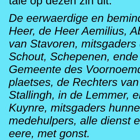
tale op dezen zin uit:
De eerwaerdige en bemin
Heer, de Heer Aemilius, A
van Stavoren, mitsgaders
Schout, Schepenen, ende
Gemeente des Voornoem
plaetses, de Rechters van
Stallingh, in de Lemmer, 
Kuynre, mitsgaders hunne
medehulpers, alle dienst 
eere, met gonst.