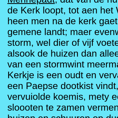
de Kerk loopt, tot aen het
heen men na de kerk gaetr
gemene landt; maer evenwe
storm, wel dier of vijf voet
alsook de huizen dan alle
van een stormwint meerma
Kerkje is een oudt en ver
een Paepse dootkist vindt
vervuiolde koemis, mety e
sloooten te zamen vermeng