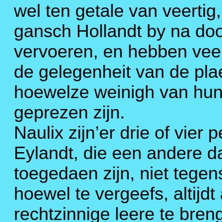
wel ten getale van veertig,
gansch Hollandt by na do
vervoeren, en hebben veel
de gelegenheit van de plae
hoewelze weinigh van hun
geprezen zijn.
Naulix zijn’er drie of vie
Eylandt, die een andere 
toegedaen zijn, niet tegens
hoewel te vergeefs, altijd
rechtzinnige leere te bre