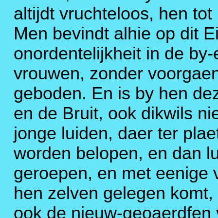
altijdt vruchteloos, hen to
Men bevindt alhie op dit 
onordentelijkheit in de b
vrouwen, zonder voorgaen
geboden. En is by hen de
en de Bruit, ook dikwils n
jonge luiden, daer ter pla
worden belopen, en dan luit
geroepen, en met eenige va
hen zelven gelegen komt,
ook de nieuw-geoaerdfen voo