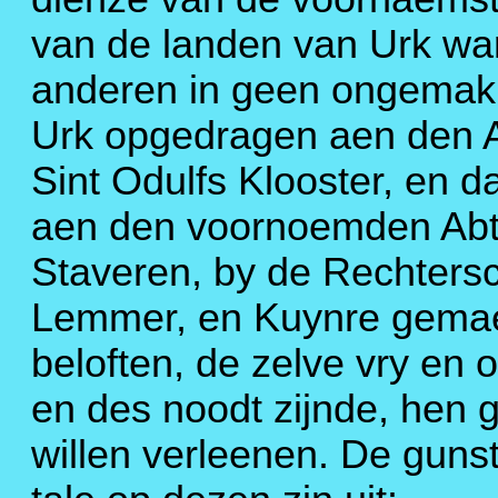
van de landen van Urk wa
anderen in geen ongemak 
Urk opgedragen aen den Apt
Sint Odulfs Klooster, en 
aen den voornoemden Abt
Staveren, by de Rechtersc
Lemmer, en Kuynre gemae
beloften, de zelve vry en 
en des noodt zijnde, hen 
willen verleenen. De guns