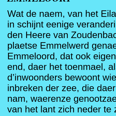
Wat de naem, van het Eil
in schijnt eenige veranderi
den Heere van Zoudenbach
plaetse Emmelwerd genaem
Emmeloord, dat ook eigent
end, daer het toenmael, a
d’inwoonders bewoont wier
inbreken der zee, die daer
nam, waerenze genootzaek
van het lant zich neder te 