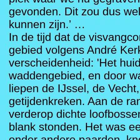
gevonden. Dit zou dus wel
kunnen zijn.’ …
In de tijd dat de visvangc
gebied volgens André Kerk
verscheidenheid: 'Het hui
waddengebied, en door wa
liepen de IJssel, de Vecht
getijdenkreken. Aan de ra
verderop dichte loofbosse
blank stonden. Het was ee
onder andere paarden, kn