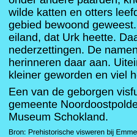
wilde katten en otters leef
gebied bewoond geweest. E
eiland, dat Urk heette. D
nederzettingen. De namen
herinneren daar aan. Uitein
kleiner geworden en viel h
Een van de geborgen visfu
gemeente Noordoostpolder
Museum Schokland.
Bron: Prehistorische visweren bij Emm