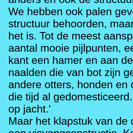
We hebben ook palen gevo
structuur behoorden, maar
het is. Tot de meest aan
aantal mooie pijlpunten,
kant een hamer en aan de 
naalden die van bot zijn 
andere otters, honden en
die tijd al gedomesticeer
op jacht.'
Maar het klapstuk van de 