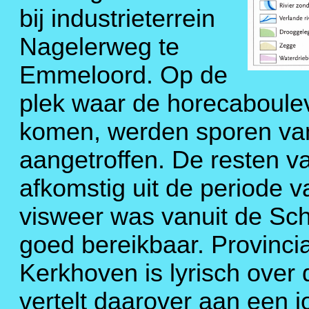
bij industrieterrein
Nagelerweg te
Emmeloord. Op de
plek waar de horecaboule
komen, werden sporen van
aangetroffen. De resten va
afkomstig uit de periode v
visweer was vanuit de Sc
goed bereikbaar. Provinci
Kerkhoven is lyrisch over
vertelt daarover aan een j