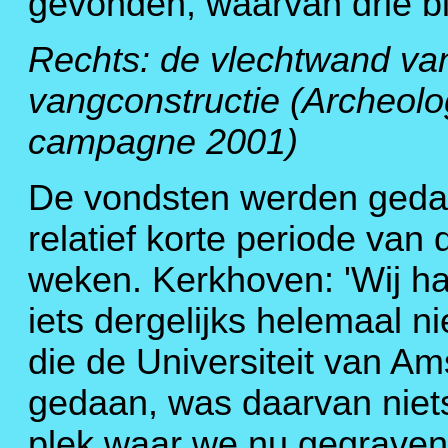
gevonden, waarvan drie bi
Rechts: de vlechtwand va
vangconstructie (Archeolo
campagne 2001)
De vondsten werden geda
relatief korte periode van 
weken. Kerkhoven: 'Wij h
iets dergelijks helemaal n
die de Universiteit van Am
gedaan, was daarvan niets
plek waar we nu gegraven