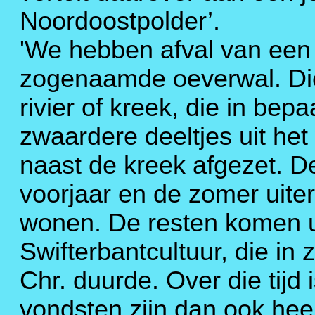
Noordoostpolder’.
'We hebben afval van een
zogenaamde oeverwal. Die
rivier of kreek, die in be
zwaardere deeltjes uit he
naast de kreek afgezet. De
voorjaar en de zomer uite
wonen. De resten komen ui
Swifterbantcultuur, die in 
Chr. duurde. Over die tijd
vondsten zijn dan ook hee