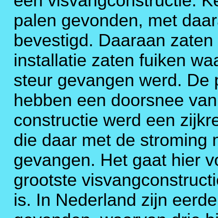
een visvangconstructie. 
palen gevonden, met daara
bevestigd. Daaraan zaten 
installatie zaten fuiken 
steur gevangen werd. De pa
hebben een doorsnee van v
constructie werd een zijkr
die daar met de stroming
gevangen. Het gaat hier 
grootste visvangconstruct
is. In Nederland zijn eerd