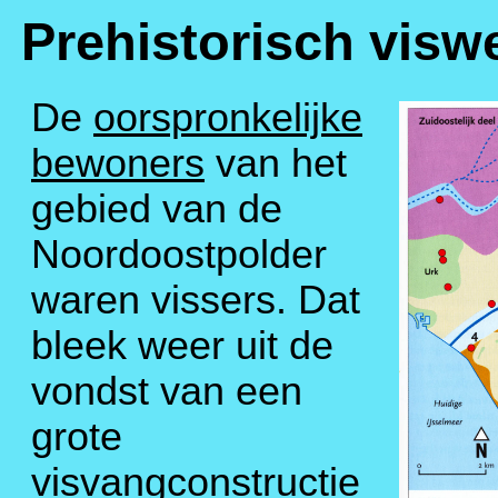
Prehistorisch viswe
De
oorspronkelijke
bewoners
van het
gebied van de
Noordoostpolder
waren vissers. Dat
bleek weer uit de
vondst van een
grote
visvangconstructie