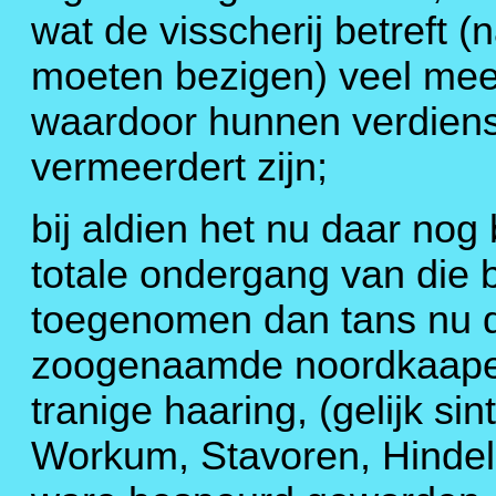
wat de visscherij betreft (
moeten bezigen) veel meer 
waardoor hunnen verdiens
vermeerdert zijn;
bij aldien het nu daar nog
totale ondergang van die 
toegenomen dan tans nu 
zoogenaamde noordkaapers
tranige haaring, (gelijk si
Workum, Stavoren, Hindelo