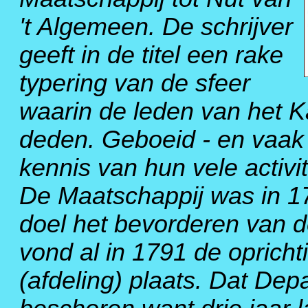
't Algemeen. De schrijver
geeft in de titel een rake
typering van de sfeer
waarin de leden van het 
deden. Geboeid - en vaak
kennis van hun vele activit
De Maatschappij was in 1
doel het bevorderen van d
vond al in 1791 de oprich
(afdeling) plaats. Dat De