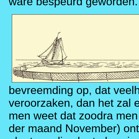
ware bespeurd geworden.
bevreemding op, dat veel
veroorzaken, dan het zal e
men weet dat zoodra men (
der maand November) ontd