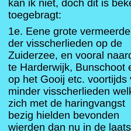
kan ik niet, doch dit is be
toegebragt:
1e. Eene grote vermeerde
der visscherlieden op de
Zuiderzee, en vooral naar
te Harderwijk, Bunschoot 
op het Gooij etc. voortijds
minder visscherlieden wel
zich met de haringvangst
bezig hielden bevonden
wierden dan nu in de laats