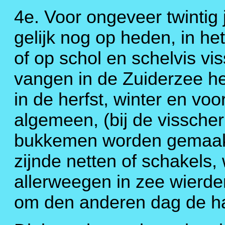
4e. Voor ongeveer twintig 
gelijk nog op heden, in he
of op schol en schelvis vi
vangen in de Zuiderzee he
in de herfst, winter en voor
algemeen, (bij de visscher
bukkemen worden gemaak
zijnde netten of schakels,
allerweegen in zee wierden
om den anderen dag de haa