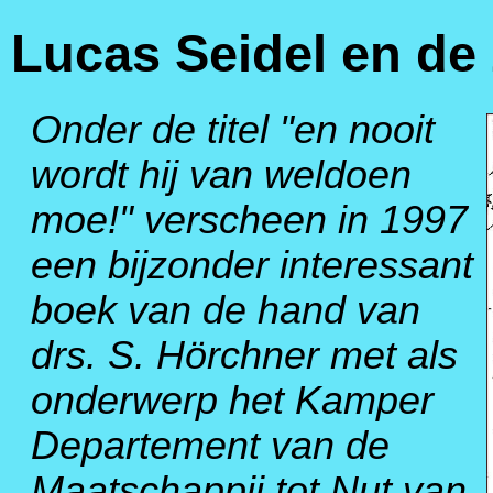
Lucas Seidel en de 
Onder de titel "en nooit
wordt hij van weldoen
moe!" verscheen in 1997
een bijzonder interessant
boek van de hand van
drs. S. Hörchner met als
onderwerp het Kamper
Departement van de
Maatschappij tot Nut van