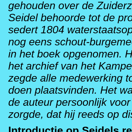
gehouden over de Zuiderze
Seidel behoorde tot de p
sedert 1804 waterstaatsop
nog eens schout-burgemees
in het boek opgenomen. H
het archief van het Kamp
zegde alle medewerking to
doen plaatsvinden. Het wa
de auteur persoonlijk voor
zorgde, dat hij reeds op d
Introductie op Seidels r