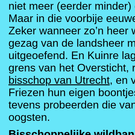
niet meer (eerder minder)
Maar in die voorbije eeu
Zeker wanneer zo’n heer 
gezag van de landsheer me
uitgeoefend. En Kuinre la
grens van het Oversticht,
bisschop van Utrecht
, en 
Friezen hun eigen boontje
tevens probeerden die va
oogsten.
Bisschoppelijke wildban