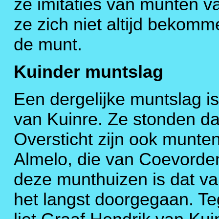
ze imitaties van munten v
ze zich niet altijd beko
de munt.
Kuinder muntslag
Een dergelijke muntslag i
van Kuinre. Ze stonden daa
Oversticht zijn ook munte
Almelo, die van Coevorden
deze munthuizen is dat va
het langst doorgegaan. T