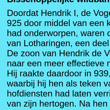
Doordat Hendrik I, de Voge
925 door middel van een k
had onderworpen, waren d
van Lotharingen, een deel
De zoon van Hendrik de Vo
naar een meer effectieve ma
Hij raakte daardoor in 939,
waarbij hij hen als teken
hofdiensten had laten verri
van zijn hertogen. Na he