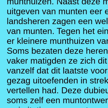
munthuizen. Naast deze ma
uitgeven van munten eer e
landsheren zagen een welk
van munten. Tegen het ei
er kleinere munthuizen van
Soms bezaten deze heren
vaker matigden ze zich dit
vanzelf dat dit laatste vo
gezag uitoefenden in stre
vertellen had. Deze dubi
soms zelf een muntontwerp