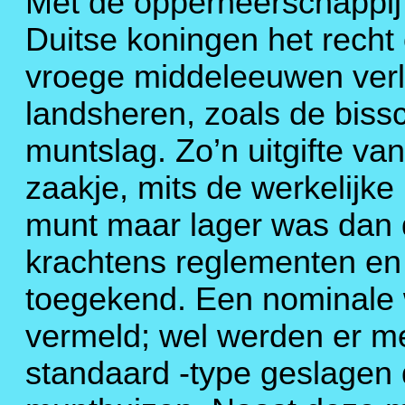
Met de opperheerschappij 
Duitse koningen het recht
vroege middeleeuwen ver
landsheren, zoals de bissc
muntslag. Zo’n uitgifte v
zaakje, mits de werkelijke
munt maar lager was dan 
krachtens reglementen en
toegekend. Een nominale 
vermeld; wel werden er m
standaard -type geslagen 