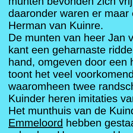
munten bevonden zich vri
daaronder waren er maar 
Herman van Kuinre.
De munten van heer Jan v
kant een geharnaste ridder
hand, omgeven door een h
toont het veel voorkomende
waaromheen twee randsch
Kuinder heren imitaties v
Het munthuis van de Kuind
Emmeloord
hebben gesta