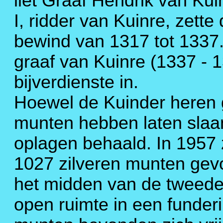
liet Graaf Hendrik van Ku
I, ridder van Kuinre, zette
bewind van 1317 tot 1337.
graaf van Kuinre (1337 - 
bijverdienste in.
Hoewel de Kuinder heren 
munten hebben laten slaa
oplagen behaald. In 1957 
1027 zilveren munten gev
het midden van de tweede 
open ruimte in een funderi