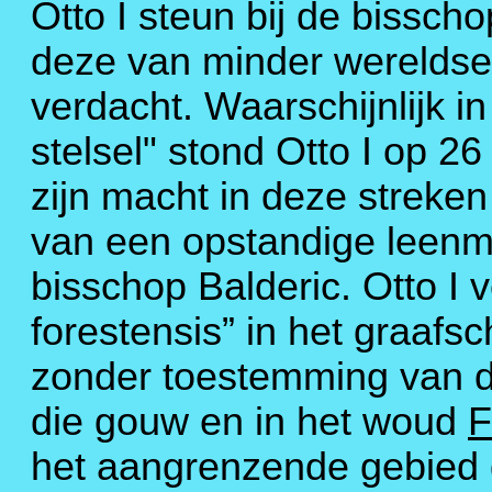
Otto I steun bij de bisscho
deze van minder wereldse,
verdacht. Waarschijnlijk i
stelsel" stond Otto I op 
zijn macht in deze streke
van een opstandige leenm
bisschop Balderic. Otto I
forestensis” in het graafs
zonder toestemming van de
die gouw en in het woud
F
het aangrenzende gebied 