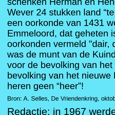
schenken Herman en Hend
Wever 24 stukken land “te
een oorkonde van 1431 wo
Emmeloord, dat geheten is
oorkonden vermeld "dair, 
was de munt van de Kuind
voor de bevolking van he
bevolking van het nieuwe
heren geen “heer”!
Bron: A. Selles, De Vriendenkring, okto
Redactie: in 1967 werde