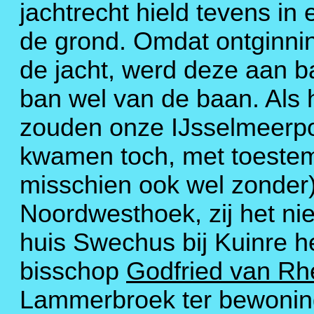
jachtrecht hield tevens i
de grond. Omdat ontginni
de jacht, werd deze aan b
ban wel van de baan. Als h
zouden onze IJsselmeerpol
kwamen toch, met toestem
misschien ook wel zonder)
Noordwesthoek, zij het nie
huis Swechus bij Kuinre h
bisschop
Godfried van R
Lammerbroek ter bewonin