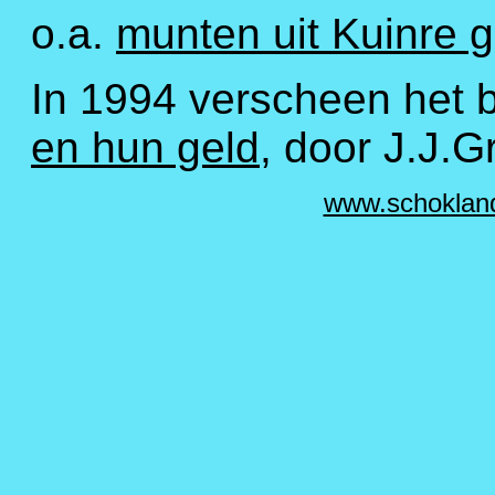
o.a.
munten uit Kuinre 
In 1994 verscheen het 
en hun geld
, door J.J.Gr
www.schoklan