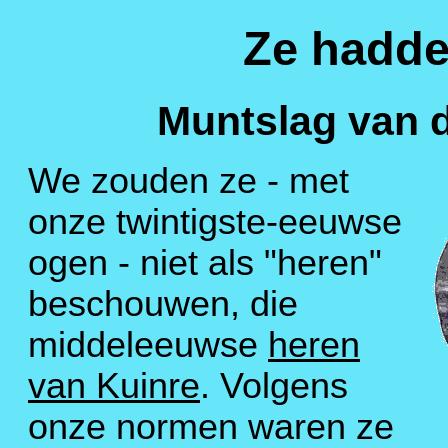
Ze hadde
Muntslag van 
We zouden ze - met
onze twintigste-eeuwse
ogen - niet als "heren"
beschouwen, die
middeleeuwse
heren
van Kuinre
. Volgens
onze normen waren ze