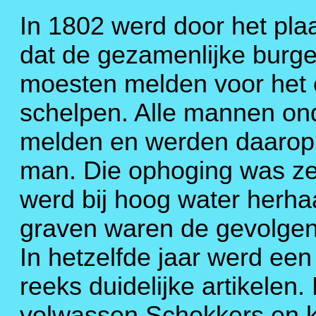
In 1802 werd door het pla
dat de gezamenlijke burg
moesten melden voor het 
schelpen. Alle mannen ond
melden en werden daarop 
man. Die ophoging was zee
werd bij hoog water herha
graven waren de gevolgen
In hetzelfde jaar werd ee
reeks duidelijke artikelen.
volwassen Schokkers en k