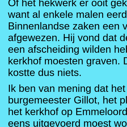
Of het hekwerk er ooit gek
want al enkele malen eerd
Binnenlandse zaken een v
afgewezen. Hij vond dat d
een afscheiding wilden he
kerkhof moesten graven. D
kostte dus niets.
Ik ben van mening dat het 
burgemeester Gillot, het 
het kerkhof op Emmeloord,
eens uitgevoerd moest wo