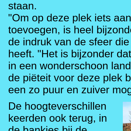
staan.
"Om op deze plek iets aa
toevoegen, is heel bijzond
de indruk van de sfeer die
heeft. "Het is bijzonder d
in een wonderschoon lands
de piëteit voor deze plek 
een zo puur en zuiver mog
De hoogteverschillen
keerden ook terug, in
de bankjes bij de