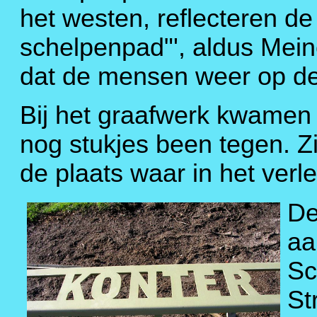
het westen, reflecteren de
schelpenpad"', aldus Mein
dat de mensen weer op de 
Bij het graafwerk kwamen
nog stukjes been tegen. Z
de plaats waar in het verl
De
aa
Sc
St