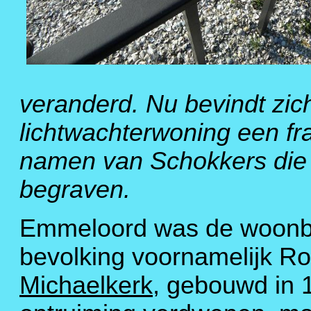
veranderd. Nu bevindt zich
lichtwachterwoning een fr
namen van Schokkers die e
begraven.
Emmeloord was de woonbu
bevolking voornamelijk R
Michaelkerk
, gebouwd in 1