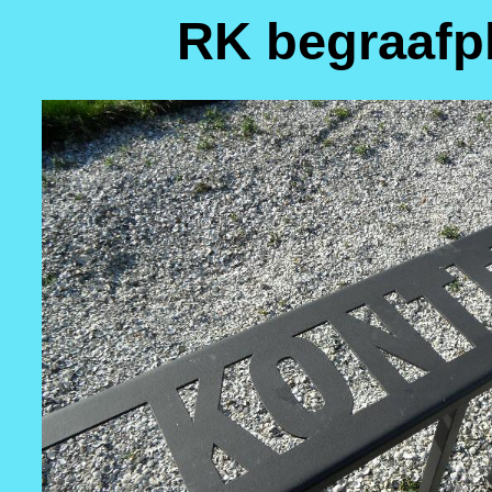
RK begraafp