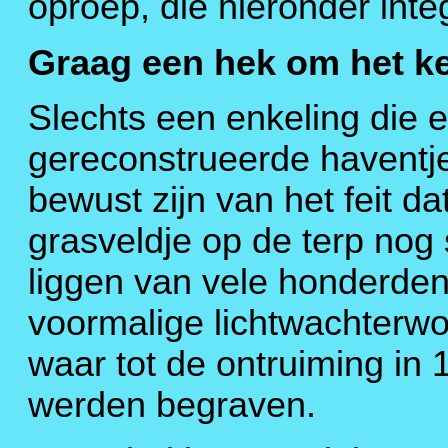
oproep, die hieronder integ
Graag een hek om het k
Slechts een enkeling die 
gereconstrueerde haventj
bewust zijn van het feit d
grasveldje op de terp nog 
liggen van vele honderde
voormalige lichtwachterwon
waar tot de ontruiming in
werden begraven.