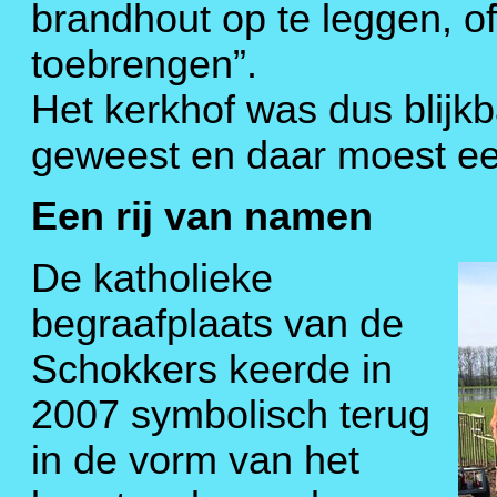
brandhout op te leggen, of
toebrengen”.
Het kerkhof was dus blijk
geweest en daar moest e
Een rij van namen
De katholieke
begraafplaats van de
Schokkers keerde in
2007 symbolisch terug
in de vorm van het