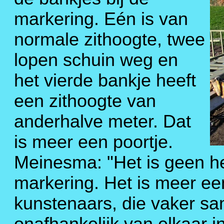
markering. Eén is van
normale zithoogte, twee
lopen schuin weg en
het vierde bankje heeft
een zithoogte van
anderhalve meter. Dat
is meer een poortje.
Meinesma: "Het is geen he
markering. Het is meer e
kunstenaars, die vaker s
onafhankelijk van elkaar i