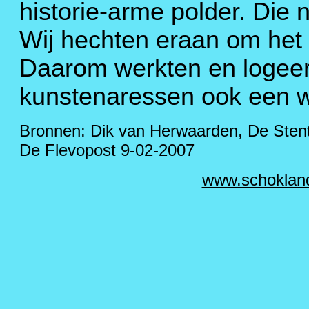
historie-arme polder. Die
Wij hechten eraan om het w
Daarom werkten en logee
kunstenaressen ook een w
Bronnen: Dik van Herwaarden, De Stent
De Flevopost 9-02-2007
www.schoklan