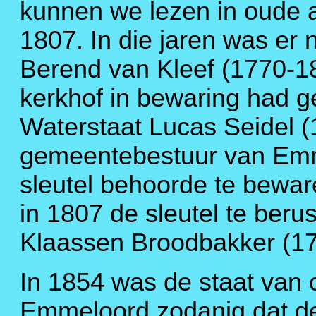
kunnen we lezen in oude a
1807. In die jaren was er 
Berend van Kleef (1770-18
kerkhof in bewaring had g
Waterstaat Lucas Seidel (
gemeentebestuur van Emme
sleutel behoorde te bewa
in 1807 de sleutel te beru
Klaassen Broodbakker (1
In 1854 was de staat van 
Emmeloord zodanig dat de