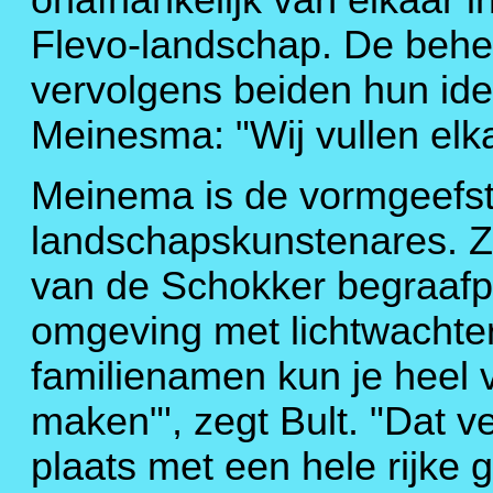
Flevo-landschap. De behe
vervolgens beiden hun ide
Meinesma: "Wij vullen elk
Meinema is de vormgeefster
landschapskunstenares. Zi
van de Schokker begraafpl
omgeving met lichtwacht
familienamen kun je heel 
maken"', zegt Bult. "Dat v
plaats met een hele rijke 