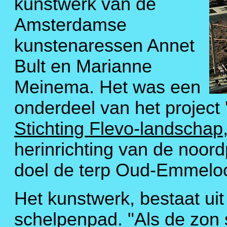
kunstwerk van de
Amsterdamse
kunstenaressen Annet
Bult en Marianne
Meinema. Het was een
onderdeel van het project
Stichting Flevo-landschap
herinrichting van de noor
doel de terp Oud-Emmeloor
Het kunstwerk, bestaat uit
schelpenpad. "Als de zon s