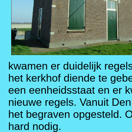
kwamen er duidelijk regels
het kerkhof diende te geb
een eenheidsstaat en er k
nieuwe regels. Vanuit De
het begraven opgesteld. 
hard nodig.