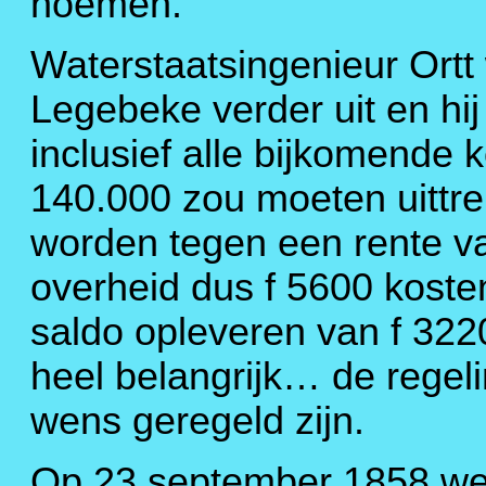
noemen.
Waterstaatsingenieur Ortt
Legebeke verder uit en hi
inclusief alle bijkomende 
140.000 zou moeten uittr
worden tegen een rente v
overheid dus f 5600 kosten 
saldo opleveren van f 322
heel belangrijk… de regel
wens geregeld zijn.
Op 23 september 1858 we