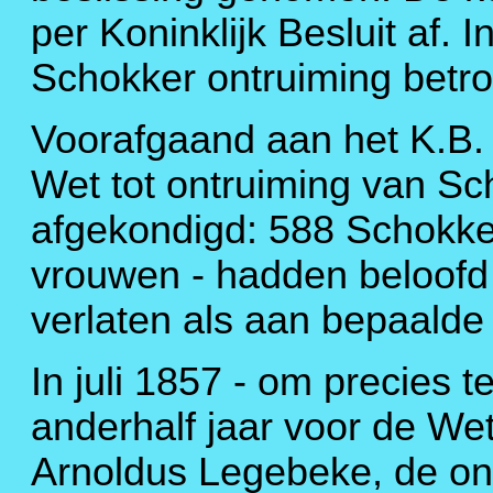
per Koninklijk Besluit af. I
Schokker ontruiming betr
Voorafgaand aan het K.B
Wet tot ontruiming van Sch
afgekondigd: 588 Schokk
vrouwen - hadden beloofd he
verlaten als aan bepaald
In juli 1857 - om precies t
anderhalf jaar voor de W
Arnoldus Legebeke, de on