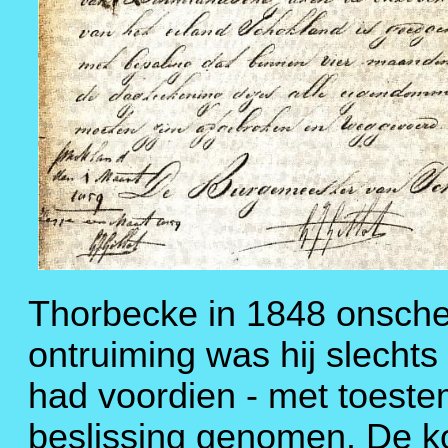
Thorbecke in 1848 onsche
ontruiming was hij slechts
had voordien - met toest
beslissing genomen. De ko