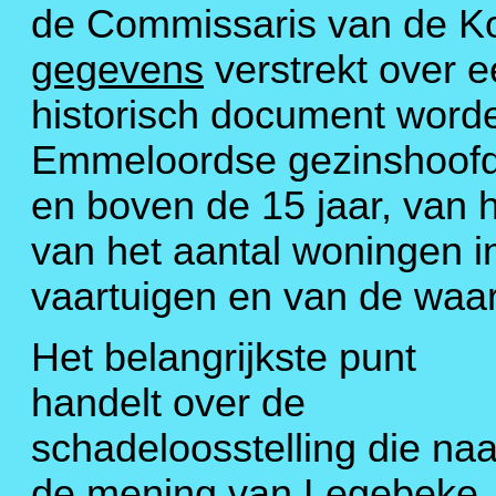
de Commissaris van de Ko
gegevens
verstrekt over e
historisch document word
Emmeloordse gezinshoofd
en boven de 15 jaar, van h
van het aantal woningen i
vaartuigen en van de waa
Het belangrijkste punt
handelt over de
schadeloosstelling die naa
de mening van Legebeke