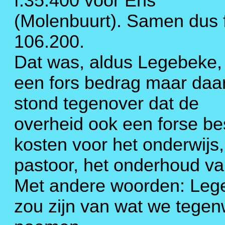
f.35.400 voor Ens
(Molenbuurt). Samen dus 
106.200.
Dat was, aldus Legebeke,
een fors bedrag maar daa
stond tegenover dat de
overheid ook een forse be
kosten voor het onderwijs,
pastoor, het onderhoud va
Met andere woorden: Lege
zou zijn van wat we tegen