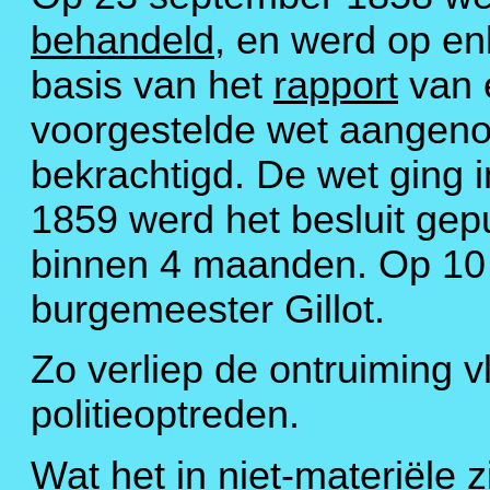
behandeld
, en werd op en
basis van het
rapport
van 
voorgestelde wet aangenom
bekrachtigd. De wet ging 
1859 werd het besluit gep
binnen 4 maanden. Op 10 j
burgemeester Gillot.
Zo verliep de ontruiming 
politieoptreden.
Wat het in niet-materiële 