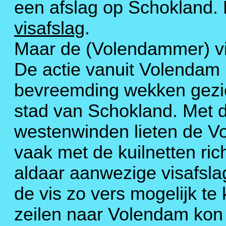
een afslag op Schokland.
visafslag
.
Maar de (Volendammer) vis
De actie vanuit Volendam 
bevreemding wekken gezie
stad van Schokland. Met 
westenwinden lieten de V
vaak met de kuilnetten ric
aldaar aanwezige visafsla
de vis zo vers mogelijk te
zeilen naar Volendam kon z