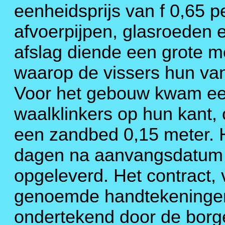
eenheidsprijs van f 0,65 
afvoerpijpen, glasroeden e
afslag diende een grote m
waarop de vissers hun va
Voor het gebouw kwam een
waalklinkers op hun kant,
een zandbed 0,15 meter. 
dagen na aanvangsdatum
opgeleverd. Het contract,
genoemde handtekeningen
ondertekend door de borg