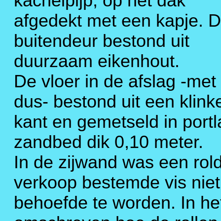
kachelpijp, op het dak
afgedekt met een kapje. 
buitendeur bestond uit
duurzaam eikenhout.
De vloer in de afslag -met
dus- bestond uit een klink
kant en gemetseld in port
zandbed dik 0,10 meter.
In de zijwand was een ro
verkoop bestemde vis niet
behoefde te worden. In he