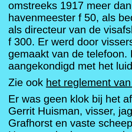
omstreeks 1917 meer dan f 
havenmeester f 50, als be
als directeur van de visaf
f 300. Er werd door visser
gemaakt van de telefoon. 
aangekondigd met het luid
Zie ook
het reglement van
Er was geen klok bij het a
Gerrit Huisman, visser, jag
Grafhorst en vaste scheep