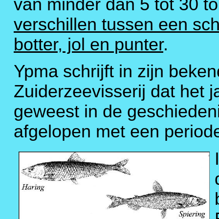
van minder dan 5 tot 30 t
verschillen tussen een sch
botter, jol en punter
.
Ypma schrijft in zijn beke
Zuiderzeevisserij dat het 
geweest in de geschiedenis
afgelopen met een periode