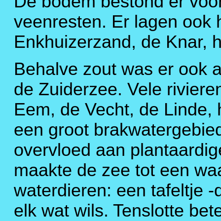
De bodem bestond er voor
veenresten. Er lagen ook 
Enkhuizerzand, de Knar, 
Behalve zout was er ook a
de Zuiderzee. Vele riviere
Eem, de Vecht, de Linde, 
een groot brakwatergebied
overvloed aan plantaardig
maakte de zee tot een waa
waterdieren: een tafeltje
elk wat wils. Tenslotte be