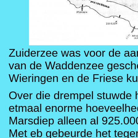
Zuiderzee was voor de aanl
van de Waddenzee gesche
Wieringen en de Friese ku
Over die drempel stuwde h
etmaal enorme hoeveelhed
Marsdiep alleen al 925.00
Met eb gebeurde het tege