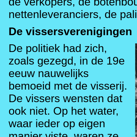
de verkopers, de botenbou
nettenleveranciers, de pal
De vissersverenigingen
De politiek had zich,
zoals gezegd, in de 19e
eeuw nauwelijks
bemoeid met de visserij.
De vissers wensten dat
ook niet. Op het water,
waar ieder op eigen
manier viste, waren ze