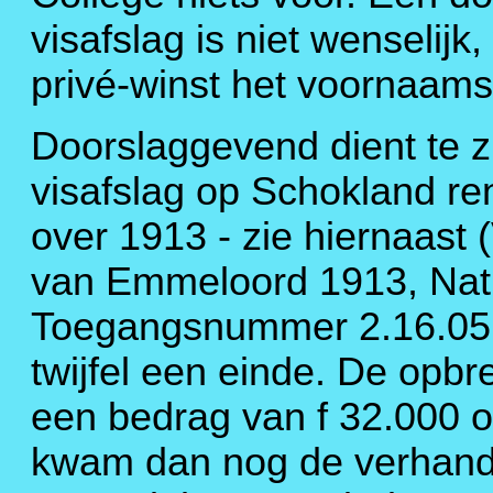
visafslag is niet wenselij
privé-winst het voornaams
Doorslaggevend dient te zi
visafslag op Schokland ren
over 1913 - zie hiernaast 
van Emmeloord 1913, Nati
Toegangsnummer 2.16.05, 
twijfel een einde. De opb
een bedrag van f 32.000 o
kwam dan nog de verhand