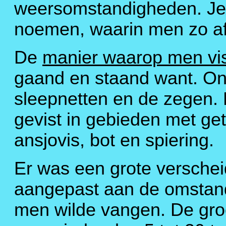
weersomstandigheden. Je 
noemen, waarin men zo afh
De
manier waarop men vi
gaand en staand want. Ond
sleepnetten en de zegen.
gevist in gebieden met get
ansjovis, bot en spiering.
Er was een grote verschei
aangepast aan de omstand
men wilde vangen. De gro