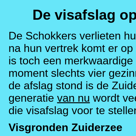
De visafslag o
De Schokkers verlieten hu
na hun vertrek komt er op
is toch een merkwaardige
moment slechts vier gezin
de afslag stond is de Zui
generatie
van nu
wordt vee
die visafslag voor te stelle
Visgronden Zuiderzee