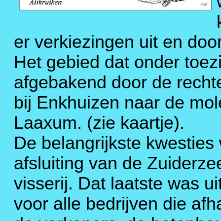
er verkiezingen uit en doo
Het gebied dat onder toe
afgebakend door de rechte
bij Enkhuizen naar de mole
Laaxum. (zie kaartje).
De belangrijkste kwesties 
afsluiting van de Zuiderz
visserij. Dat laatste was 
voor alle bedrijven die afh