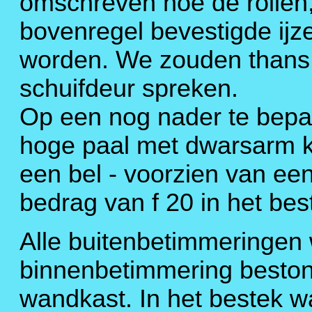
omschreven hoe de rollen,
bovenregel bevestigde ijze
worden. We zouden thans 
schuifdeur spreken.
Op een nog nader te bepa
hoge paal met dwarsarm 
een bel - voorzien van een
bedrag van f 20 in het b
Alle buitenbetimmeringen
binnenbetimmering bestond
wandkast. In het bestek w