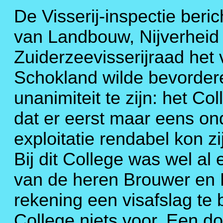
De Visserij-inspectie beri
van Landbouw, Nijverheid
Zuiderzeevisserijraad het 
Schokland wilde bevorder
unanimiteit te zijn: het C
dat er eerst maar eens o
exploitatie rendabel kon zi
Bij dit College was wel 
van de heren Brouwer en N
rekening een visafslag te
College niets voor. Een do