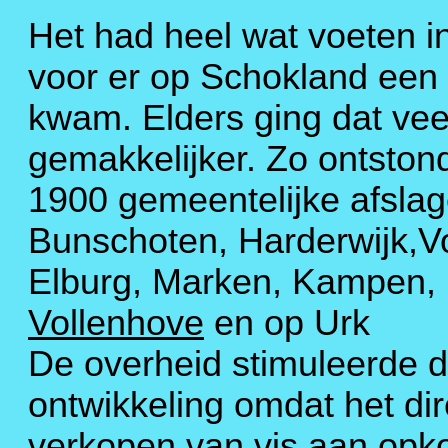
Het had heel wat voeten i
voor er op Schokland een 
kwam. Elders ging dat vee
gemakkelijker. Zo ontston
1900 gemeentelijke afslag
Bunschoten, Harderwijk,V
Elburg, Marken, Kampen,
Vollenhove
en op Urk
De overheid stimuleerde 
ontwikkeling omdat het dir
verkopen van vis aan opk