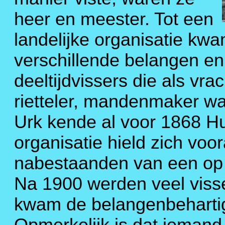
heer en meester. Tot een
landelijke organisatie kwa
verschillende belangen en
deeltijdvissers die als vra
rietteler, mandenmaker wa
Urk kende al voor 1868 Hu
organisatie hield zich voo
nabestaanden van een op
Na 1900 werden veel viss
kwam de belangenbehartigi