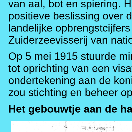
van aal, bot en spiering. H
positieve beslissing over 
landelijke opbrengstcijfers
Zuiderzeevisserij van nat
Op 5 mei 1915 stuurde min
tot oprichting van een vis
ondertekening aan de koni
zou stichting en beheer o
Het gebouwtje aan de 