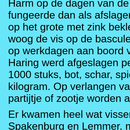
Harm op de dagen van de a
fungeerde dan als afslager
op het grote met zink bekl
woog de vis op de bascu
op werkdagen aan boord v
Haring werd afgeslagen per
1000 stuks, bot, schar, spi
kilogram. Op verlangen va
partijtje of zootje worden 
Er kwamen heel wat visse
Spakenburg en Lemmer, m