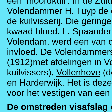
een ‘moordkuil’. In de Zu
Volendammer H. Tuyp de 
de kuilvisserij. Die gerin
kwaad bloed. L. Spaander,
Volendam, werd een van d
invloed. De Volendammers
(1912)met afdelingen in 
kuilvissers),
Vollenhove
(d
en Harderwijk. Het is dez
voor het vestigen van een
De omstreden visafslag