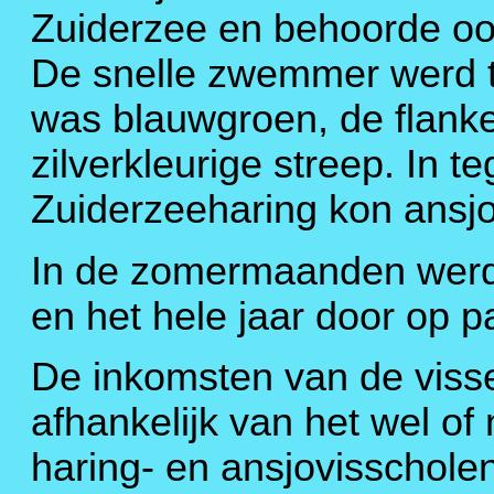
Zuiderzee en behoorde ook
De snelle zwemmer werd to
was blauwgroen, de flanke
zilverkleurige streep. In te
Zuiderzeeharing kon ansjo
In de zomermaanden werd 
en het hele jaar door op pa
De inkomsten van de viss
afhankelijk van het wel of
haring- en ansjovisschole