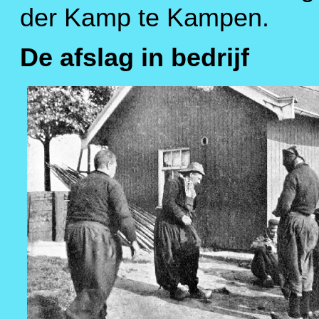
der Kamp te Kampen.
De afslag in bedrijf