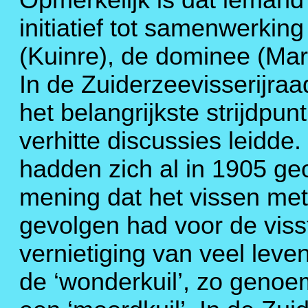
Opmerkelijk is dat iemand 
initiatief tot samenwerki
(Kuinre), de dominee (Mar
In de Zuiderzeevisserijraa
het belangrijkste strijdpun
verhitte discussies leidde
hadden zich al in 1905 ge
mening dat het vissen met
gevolgen had voor de vis
vernietiging van veel lev
de ‘wonderkuil’, zo geno