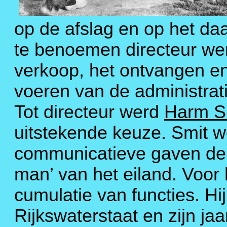
op de afslag en op het d
te benoemen directeur wer
verkoop, het ontvangen en
voeren van de administrati
Tot directeur werd
Harm S
uitstekende keuze. Smit w
communicatieve gaven de
man’ van het eiland. Voo
cumulatie van functies. Hij
Rijkswaterstaat en zijn ja