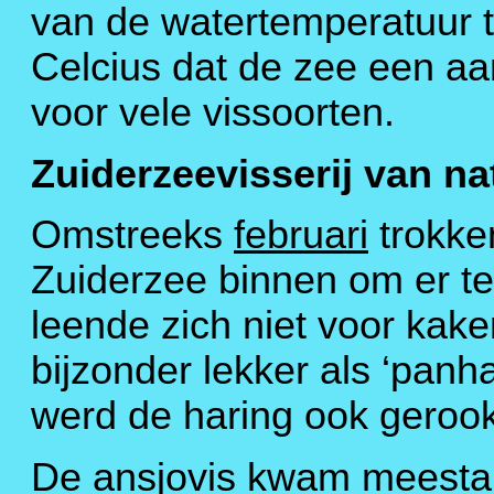
van de watertemperatuur t
Celcius dat de zee een a
voor vele vissoorten.
Zuiderzeevisserij van na
Omstreeks
februari
trokke
Zuiderzee binnen om er t
leende zich niet voor kak
bijzonder lekker als ‘panh
werd de haring ook gerookt
De ansjovis kwam meestal