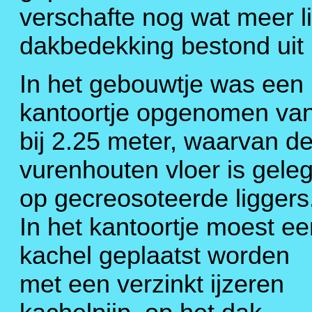
verschafte nog wat meer li
dakbedekking bestond uit r
In het gebouwtje was een
kantoortje opgenomen va
bij 2.25 meter, waarvan d
vurenhouten vloer is gele
op gecreosoteerde liggers
In het kantoortje moest ee
kachel geplaatst worden
met een verzinkt ijzeren