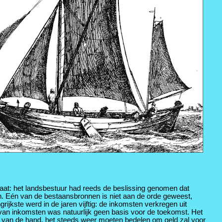
at: het landsbestuur had reeds de beslissing genomen dat
. Eén van de bestaansbronnen is niet aan de orde geweest,
grijkste werd in de jaren vijftig: de inkomsten verkregen uit
 van inkomsten was natuurlijk geen basis voor de toekomst. Het
van de hand, het steeds weer moeten bedelen om geld zal voor