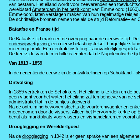
van bestaan. Het eiland wordt voor zeevarenden een toevluchtso
wereldstad
Amsterdam in het bezit komt
van Emmeloord (1660). 
Emmeloord, laten verslagen maken van hun regelmatige reisjes.
De schriftelijke bronnen nemen toe als de strijd Reformatie– en 
Bataafse en Franse tijd
De Bataafse tijd markeert de overgang naar de nieuwste tijd. De
onderwijswetgeving
, een nieuw belastingstelsel, burgerlijke st
meer in gebruik. Eén centrale instelling – aanvankelijk gespeld a
De keerzijde van de medaille is echter dat de Napoleontische tij
Van 1813 - 1859
In de negentiende eeuw zijn de ontwikkelingen op Schokland - als
Ontvolking
In 1859 vertrekken de Schokkers. Het eiland is te klein en de be
geen vlucht voor het
water
; het eiland zal ten behoeve van de sch
administratief tot in de puntjes afgewerkt.
Na de ontruiming
bewonen
slechts de
vuurtoren
wachter en enke
meegenomen door de vissers. Alleen het
Hervormde kerkje op 
benut als marktplaats voor vissers en vishandelaren en vooral a
Drooglegging en Werelderfgoed
Na de
drooglegging
in 1942 is er geen sprake van een algemene 